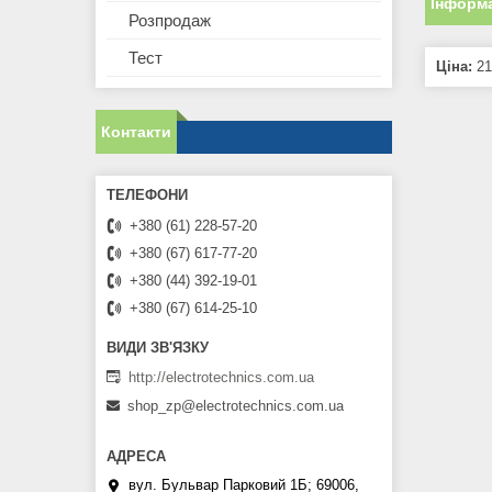
Інформа
Розпродаж
Тест
Ціна:
21
Контакти
+380 (61) 228-57-20
+380 (67) 617-77-20
+380 (44) 392-19-01
+380 (67) 614-25-10
http://electrotechnics.com.ua
shop_zp@electrotechnics.com.ua
вул. Бульвар Парковий 1Б; 69006,