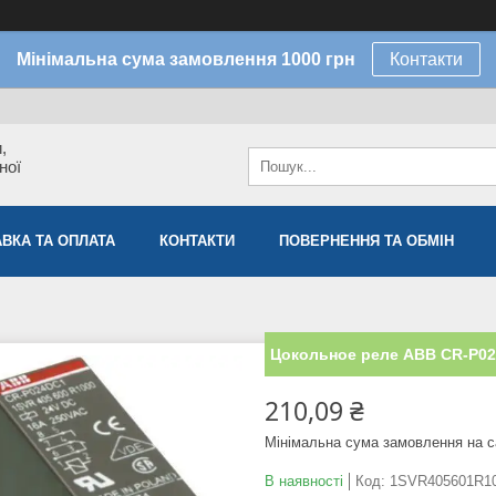
Мінімальна сума замовлення 1000 грн
Контакти
,
ної
ВКА ТА ОПЛАТА
КОНТАКТИ
ПОВЕРНЕННЯ ТА ОБМІН
Цокольное реле ABB CR-P02
210,09 ₴
Мінімальна сума замовлення на с
В наявності
Код:
1SVR405601R1