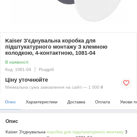
Kaiser З'єднувальна коробка для
підштукатурного монтажу З клемною
колодкою, 4-контактною, 1081-04
В наявності
Код: 1081-04
Роздріб
Ціну уточнюйте
Мінімальна сума замовлення на сайті — 1 000 ₴
Опис
Характеристики
Доставка
Оплата
Умови п
Опис
Kaiser З'єднувальна
коробка для підштукатурного монтажу
З