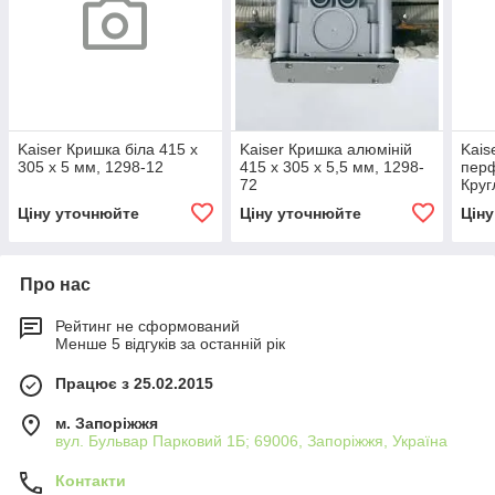
Kaiser Кришка біла 415 x
Kaiser Кришка алюміній
Kais
305 x 5 мм, 1298-12
415 x 305 x 5,5 мм, 1298-
перф
72
Круг
мм, 
Ціну уточнюйте
Ціну уточнюйте
Цін
Про нас
Рейтинг не сформований
Менше 5 відгуків за останній рік
Працює з 25.02.2015
м. Запоріжжя
вул. Бульвар Парковий 1Б; 69006, Запоріжжя, Україна
Контакти