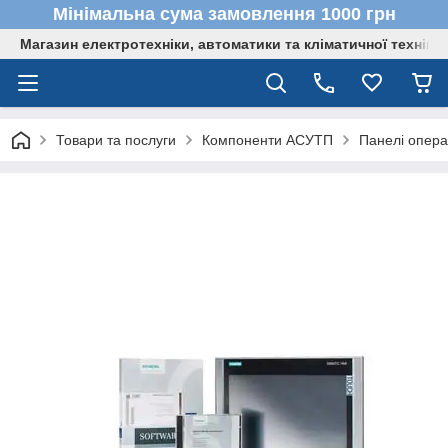
Мінімальна сума замовлення 1000 грн
Магазин електротехніки, автоматики та кліматичної техніки
Товари та послуги
Компоненти АСУТП
Панелі опер