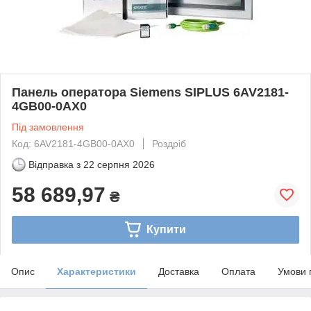
Панель оператора Siemens SIPLUS 6AV2181-
4GB00-0AX0
Під замовлення
Код: 6AV2181-4GB00-0AX0
Роздріб
Відправка з
22 серпня 2026
58 689,97
₴
Купити
Опис
Характеристики
Доставка
Оплата
Умови 