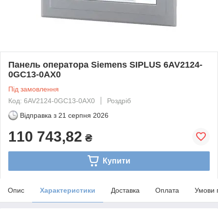
Панель оператора Siemens SIPLUS 6AV2124-
0GC13-0AX0
Під замовлення
Код: 6AV2124-0GC13-0AX0
Роздріб
Відправка з
21 серпня 2026
110 743,82
₴
Купити
Опис
Характеристики
Доставка
Оплата
Умови 