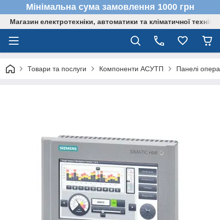
Мінімальна сума замовлення 1000 грн
Магазин електротехніки, автоматики та кліматичної техніки
Товари та послуги
Компоненти АСУТП
Панелі опер