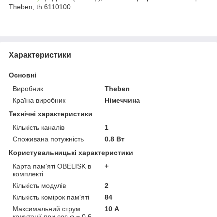
Theben, th 6110100
Характеристики
Основні
Виробник
Theben
Країна виробник
Німеччина
Технічні характеристики
Кількість каналів
1
Споживана потужність
0.8 Вт
Користувальницькі характеристики
Карта пам'яті OBELISK в
+
комплекті
Кількість модулів
2
Кількість комірок пам'яті
84
Максимальний струм
10 А
комутації при cos φ = 0,6