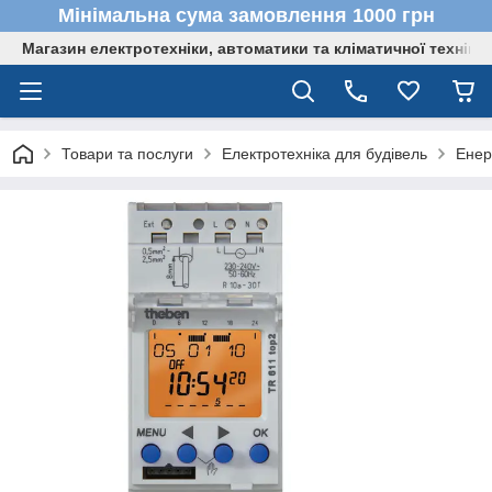
Мінімальна сума замовлення 1000 грн
Магазин електротехніки, автоматики та кліматичної техніки
Товари та послуги
Електротехніка для будівель
Енер