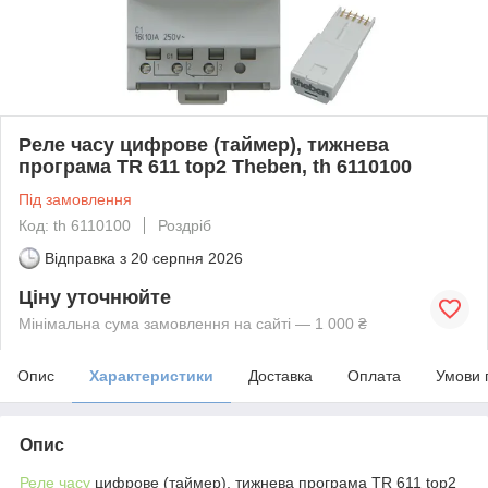
Реле часу цифрове (таймер), тижнева
програма TR 611 top2 Theben, th 6110100
Під замовлення
Код: th 6110100
Роздріб
Відправка з
20 серпня 2026
Ціну уточнюйте
Мінімальна сума замовлення на сайті — 1 000 ₴
Опис
Характеристики
Доставка
Оплата
Умови 
Опис
Реле часу
цифрове (таймер), тижнева програма TR 611 top2