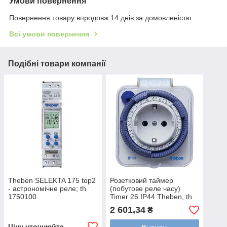
Умови повернення
Повернення товару впродовж 14 днів за домовленістю
Всі умови повернення
Подібні товари компанії
Theben SELEKTA 175 top2
Розетковий таймер
- астрономічне реле; th
(побутове реле часу)
1750100
Timer 26 IP44 Theben, th
0260855
2 601,34
₴
Ціну уточнюйте