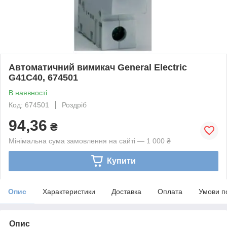
Автоматичний вимикач General Electric
G41C40, 674501
В наявності
Код: 674501
Роздріб
94,36
₴
Мінімальна сума замовлення на сайті — 1 000 ₴
Купити
Опис
Характеристики
Доставка
Оплата
Умови п
Опис