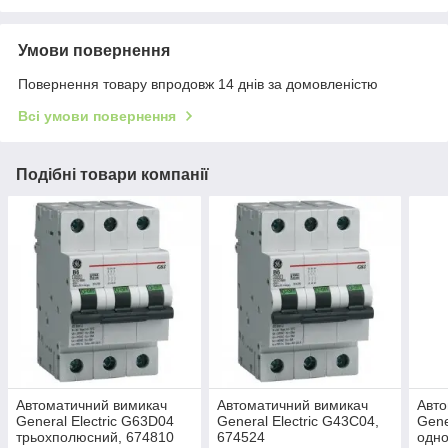
Умови повернення
Повернення товару впродовж 14 днів за домовленістю
Всі умови повернення
Подібні товари компанії
Автоматичний вимикач
Автоматичний вимикач
Авто
General Electric G63D04
General Electric G43C04,
Gene
трьохполюсний, 674810
674524
одн