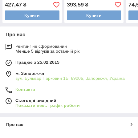
427,47
393,59
74,
₴
₴
Купити
Купити
Про нас
Рейтинг не сформований
Менше 5 відгуків за останній рік
Працює з 25.02.2015
м. Запоріжжя
вул. Бульвар Парковий 1Б; 69006, Запоріжжя, Україна
Контакти
Сьогодні вихідний
Показати весь графік роботи
Про нас