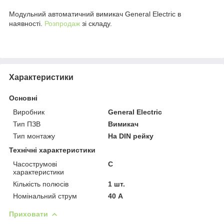
Модульний автоматичний вимикач General Electric в
наявності.
Розпродаж
зі складу.
Характеристики
Основні
Виробник
General Electric
Тип ПЗВ
Вимикач
Тип монтажу
На DIN рейку
Технічні характеристики
Часострумові
C
характеристики
Кількість полюсів
1 шт.
Номінальний струм
40 А
Приховати