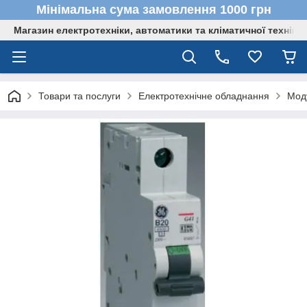
Мінімальна сума замовлення 1000 грн
Магазин електротехніки, автоматики та кліматичної техніки
Товари та послуги
Електротехнічне обладнання
Мод