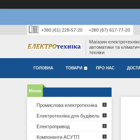
+380 (61) 228-57-20
+380 (67) 617-77-20
Магазин електротехніки
автоматики та кліматич
техніки
ГОЛОВНА
ТОВАРИ
ПРО НАС
ДОСТА
Промислова електротехніка
Електротехніка для будівель
Електропривод
Компоненти АСУТП