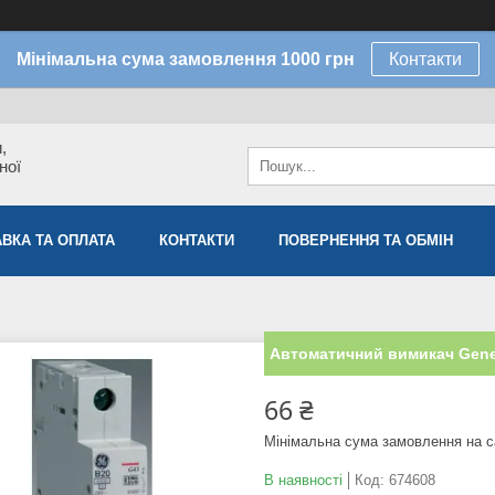
Мінімальна сума замовлення 1000 грн
Контакти
,
ної
ВКА ТА ОПЛАТА
КОНТАКТИ
ПОВЕРНЕННЯ ТА ОБМІН
Автоматичний вимикач Genera
66 ₴
Мінімальна сума замовлення на с
В наявності
Код:
674608