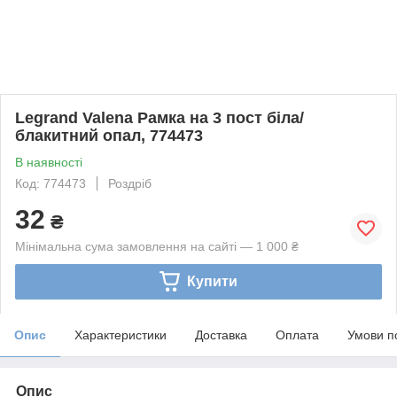
Legrand Valena Рамка на 3 пост біла/
блакитний опал, 774473
В наявності
Код: 774473
Роздріб
32
₴
Мінімальна сума замовлення на сайті — 1 000 ₴
Купити
Опис
Характеристики
Доставка
Оплата
Умови п
Опис