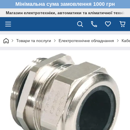
Мінімальна сума замовлення 1000 грн
Магазин електротехніки, автоматики та кліматичної техніки
Товари та послуги
Електротехнічне обладнання
Кабе