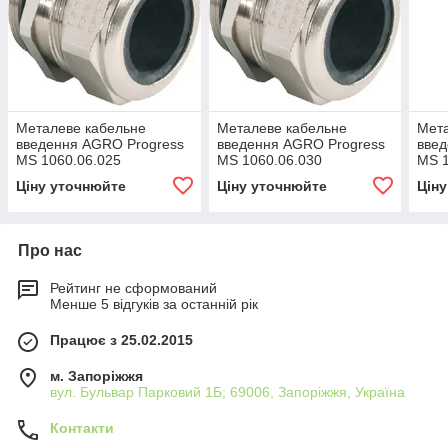
Металеве кабельне
Металеве кабельне
Мета
введення AGRO Progress
введення AGRO Progress
введ
MS 1060.06.025
MS 1060.06.030
MS 1
Ціну уточнюйте
Ціну уточнюйте
Цін
Про нас
Рейтинг не сформований
Менше 5 відгуків за останній рік
Працює з 25.02.2015
м. Запоріжжя
вул. Бульвар Парковий 1Б; 69006, Запоріжжя, Україна
Контакти